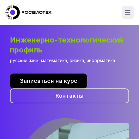
Open m
Инженерно-технологический
профиль
русский язык, математика, физика, информатика
Записаться на курс
Контакты